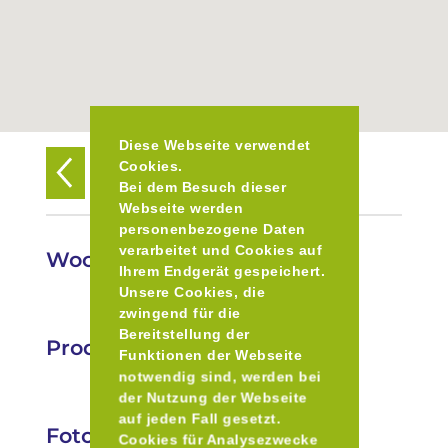
Diese Webseite verwendet
Cookies.
Zurück zur Übersicht
Bei dem Besuch dieser
Webseite werden
personenbezogene Daten
verarbeitet und Cookies auf
Wochenmarkt in Vilsbiburg
Ihrem Endgerät gespeichert.
Unsere Cookies, die
zwingend für die
Bereitstellung der
Produkte
Funktionen der Webseite
notwendig sind, werden bei
der Nutzung der Webseite
auf jeden Fall gesetzt.
Fotos
Cookies für Analysezwecke