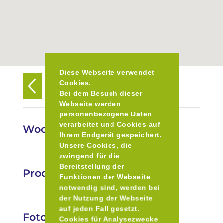
Diese Webseite verwendet
Cookies.
Zurück zur Übersicht
Bei dem Besuch dieser
Webseite werden
personenbezogene Daten
verarbeitet und Cookies auf
Wochenmarkt in Poing
Ihrem Endgerät gespeichert.
Unsere Cookies, die
zwingend für die
Bereitstellung der
Produkte
Funktionen der Webseite
notwendig sind, werden bei
der Nutzung der Webseite
auf jeden Fall gesetzt.
Fotos
Cookies für Analysezwecke