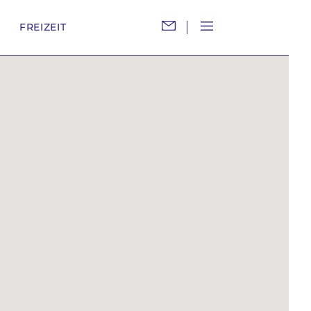
M
FREIZEIT