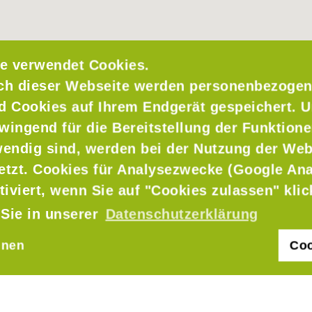
e verwendet Cookies.
ch dieser Webseite werden personenbezogen
nd Cookies auf Ihrem Endgerät gespeichert. 
wingend für die Bereitstellung der Funktione
endig sind, werden bei der Nutzung der Web
setzt. Cookies für Analysezwecke (Google Ana
g
tiviert, wenn Sie auf "Cookies zulassen" kli
 Sie in unserer
Datenschutzerklärung
hnen
Coo