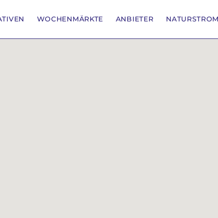
IATIVEN
WOCHENMÄRKTE
ANBIETER
NATURSTRO