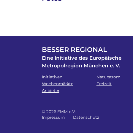
BESSER REGIONAL
Eine Initiative des Europäische
Metropolregion München e. V.
Initiativen
Naturstrom
Wochenmärkte
Freizeit
Anbieter
© 2026 EMM e.V.
Impressum
Datenschutz