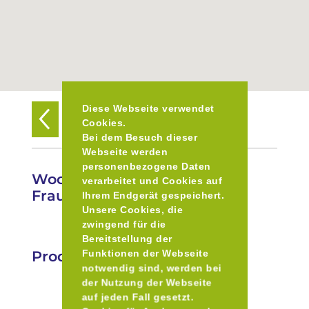
Diese Webseite verwendet
Zurück zur Übersicht
Cookies.
Bei dem Besuch dieser
Webseite werden
personenbezogene Daten
Wochenmarkt in Moosen b.
verarbeitet und Cookies auf
Frauenharting
Ihrem Endgerät gespeichert.
Unsere Cookies, die
zwingend für die
Bereitstellung der
Produkte
Funktionen der Webseite
notwendig sind, werden bei
der Nutzung der Webseite
auf jeden Fall gesetzt.