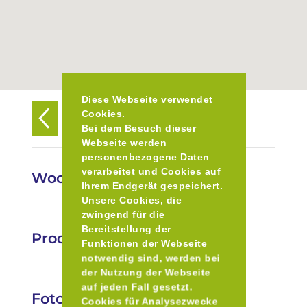
Diese Webseite verwendet
Cookies.
Zurück zur Übersicht
Bei dem Besuch dieser
Webseite werden
personenbezogene Daten
verarbeitet und Cookies auf
Wochenmarkt in Moosach
Ihrem Endgerät gespeichert.
Unsere Cookies, die
zwingend für die
Bereitstellung der
Produkte
Funktionen der Webseite
notwendig sind, werden bei
der Nutzung der Webseite
auf jeden Fall gesetzt.
Fotos
Cookies für Analysezwecke