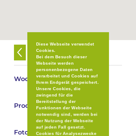
Diese Webseite verwendet
Cookies.
Zurück zur Übersicht
Bei dem Besuch dieser
Webseite werden
personenbezogene Daten
verarbeitet und Cookies auf
Wochenmarkt in Hundham
Ihrem Endgerät gespeichert.
Unsere Cookies, die
zwingend für die
Bereitstellung der
Produkte
Funktionen der Webseite
notwendig sind, werden bei
der Nutzung der Webseite
auf jeden Fall gesetzt.
Fotos
Cookies für Analysezwecke