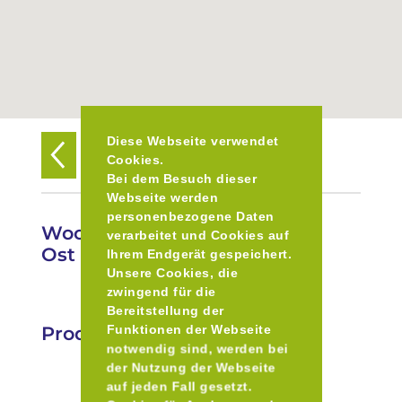
Diese Webseite verwendet
Zurück zur Übersicht
Cookies.
Bei dem Besuch dieser
Webseite werden
personenbezogene Daten
Wochenmarkt in Fürstenried
verarbeitet und Cookies auf
Ost
Ihrem Endgerät gespeichert.
Unsere Cookies, die
zwingend für die
Bereitstellung der
Produkte
Funktionen der Webseite
notwendig sind, werden bei
der Nutzung der Webseite
auf jeden Fall gesetzt.