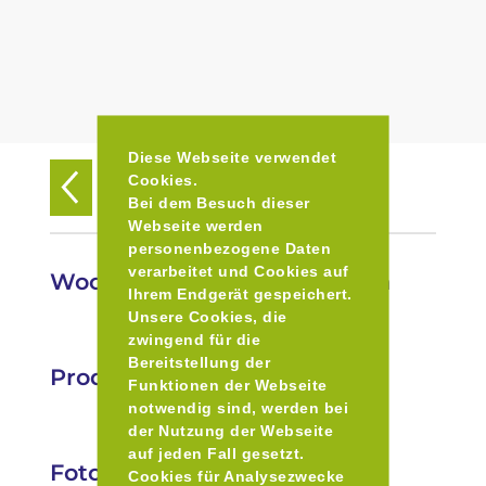
Diese Webseite verwendet
Cookies.
Zurück zur Übersicht
Bei dem Besuch dieser
Webseite werden
personenbezogene Daten
verarbeitet und Cookies auf
Wochenmarkt in Feldkirchen
Ihrem Endgerät gespeichert.
Unsere Cookies, die
zwingend für die
Bereitstellung der
Produkte
Funktionen der Webseite
notwendig sind, werden bei
der Nutzung der Webseite
auf jeden Fall gesetzt.
Fotos
Cookies für Analysezwecke