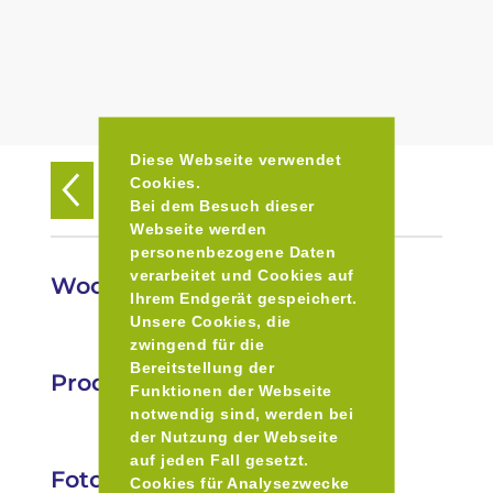
Diese Webseite verwendet
Cookies.
Zurück zur Übersicht
Bei dem Besuch dieser
Webseite werden
personenbezogene Daten
verarbeitet und Cookies auf
Wochenmarkt in Eichenau
Ihrem Endgerät gespeichert.
Unsere Cookies, die
zwingend für die
Bereitstellung der
Produkte
Funktionen der Webseite
notwendig sind, werden bei
der Nutzung der Webseite
auf jeden Fall gesetzt.
Fotos
Cookies für Analysezwecke