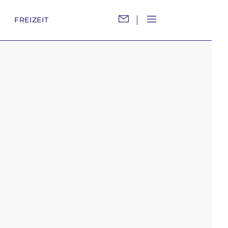
M
FREIZEIT