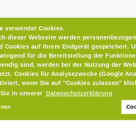
e verwendet Cookies.
ch dieser Webseite werden personenbezogen
nd Cookies auf Ihrem Endgerät gespeichert. 
wingend für die Bereitstellung der Funktione
endig sind, werden bei der Nutzung der Web
setzt. Cookies für Analysezwecke (Google Ana
usen
tiviert, wenn Sie auf "Cookies zulassen" kli
 Sie in unserer
Datenschutzerklärung
hnen
Coo