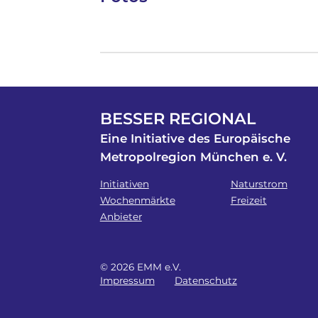
BESSER REGIONAL
Eine Initiative des Europäische
Metropolregion München e. V.
Initiativen
Naturstrom
Wochenmärkte
Freizeit
Anbieter
© 2026 EMM e.V.
Impressum
Datenschutz