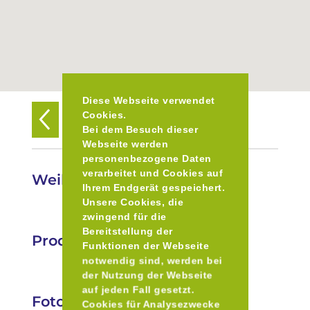
Diese Webseite verwendet
Cookies.
Zurück zur Übersicht
Bei dem Besuch dieser
Webseite werden
personenbezogene Daten
verarbeitet und Cookies auf
Weihnachtsmarkt Gauting
Ihrem Endgerät gespeichert.
Unsere Cookies, die
zwingend für die
Bereitstellung der
Produkte
Funktionen der Webseite
notwendig sind, werden bei
der Nutzung der Webseite
auf jeden Fall gesetzt.
Fotos
Cookies für Analysezwecke