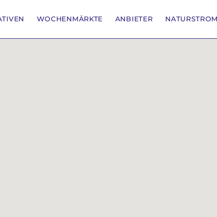
IATIVEN
WOCHENMÄRKTE
ANBIETER
NATURSTRO