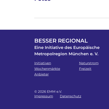
BESSER REGIONAL
Eine Initiative des Europäische
Metropolregion München e. V.
Initiativen
Naturstrom
Wochenmärkte
Freizeit
Anbieter
© 2026 EMM e.V.
Impressum
Datenschutz