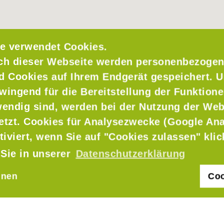
e verwendet Cookies.
ch dieser Webseite werden personenbezogen
nd Cookies auf Ihrem Endgerät gespeichert. 
wingend für die Bereitstellung der Funktione
endig sind, werden bei der Nutzung der Web
setzt. Cookies für Analysezwecke (Google Ana
tiviert, wenn Sie auf "Cookies zulassen" kli
 Sie in unserer
Datenschutzerklärung
hnen
Coo