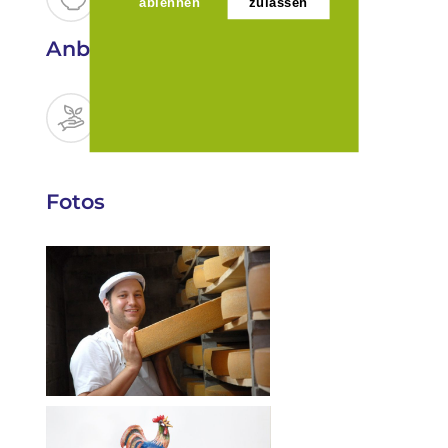
ablehnen
zulassen
Anbaukriterien
Fotos