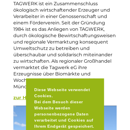
TAGWERK ist ein Zusammenschluss
ökologisch wirtschaftender Erzeuger und
Verarbeiter in einer Genossenschaft und
einem Förderverein. Seit der Gründung
1984 ist es das Anliegen von TAGWERK,
durch ökologische Bewirtschaftungsweisen
und regionale Vermarktung konsequent
Umweltschutz zu betreiben und
überschaubar und solidarisch miteinander
zu wirtschaften. Als regionaler Großhandel
vermarktet die Tagwerk eG ihre
Erzeugnisse über Biomärkte und
Wochenmärkte in München und dem
Münchner Umland.
Diese Webseite verwendet
Cookies.
zur Homepage
Bei dem Besuch dieser
Webseite werden
personenbezogene Daten
verarbeitet und Cookies auf
Ihrem Endgerät gespeichert.