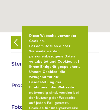
Diese Webseite verwendet
Cookies.
Zurück zur Übersicht
Bei dem Besuch dieser
Webseite werden
personenbezogene Daten
verarbeitet und Cookies auf
Steineggers Hofladen
Ihrem Endgerät gespeichert.
Unsere Cookies, die
zwingend für die
Bereitstellung der
Produkte
Funktionen der Webseite
notwendig sind, werden bei
der Nutzung der Webseite
auf jeden Fall gesetzt.
Fotos
Cookies für Analysezwecke