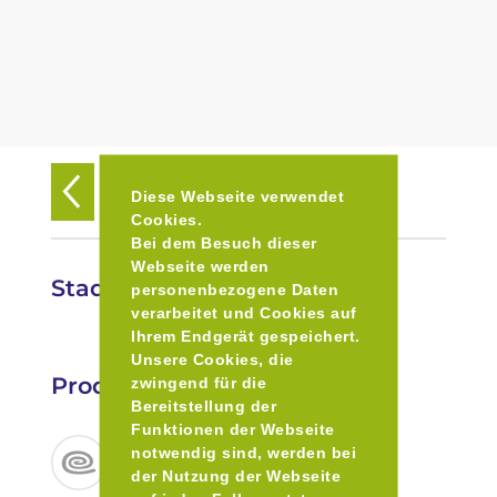
Zurück zur Übersicht
Diese Webseite verwendet
Cookies.
Bei dem Besuch dieser
Webseite werden
Stadtwerke Landshut
personenbezogene Daten
verarbeitet und Cookies auf
Ihrem Endgerät gespeichert.
Unsere Cookies, die
Produkte
zwingend für die
Bereitstellung der
Funktionen der Webseite
notwendig sind, werden bei
der Nutzung der Webseite