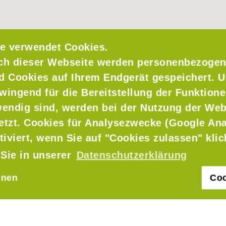
e verwendet Cookies.
ch dieser Webseite werden personenbezogen
nd Cookies auf Ihrem Endgerät gespeichert. 
wingend für die Bereitstellung der Funktione
endig sind, werden bei der Nutzung der Web
setzt. Cookies für Analysezwecke (Google Ana
y
tiviert, wenn Sie auf "Cookies zulassen" kli
 Sie in unserer
Datenschutzerklärung
hnen
Coo