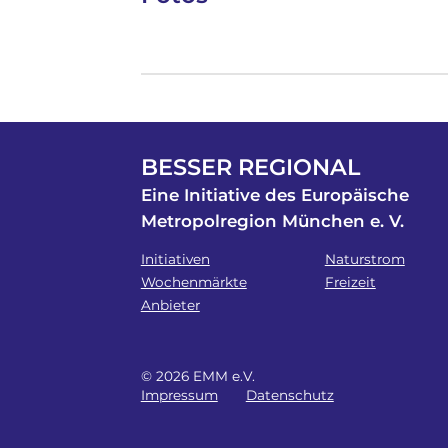
BESSER REGIONAL
Eine Initiative des Europäische
Metropolregion München e. V.
Initiativen
Naturstrom
Wochenmärkte
Freizeit
Anbieter
© 2026 EMM e.V.
Impressum
Datenschutz