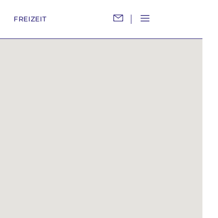
M
FREIZEIT