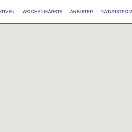
IATIVEN
WOCHENMÄRKTE
ANBIETER
NATURSTRO