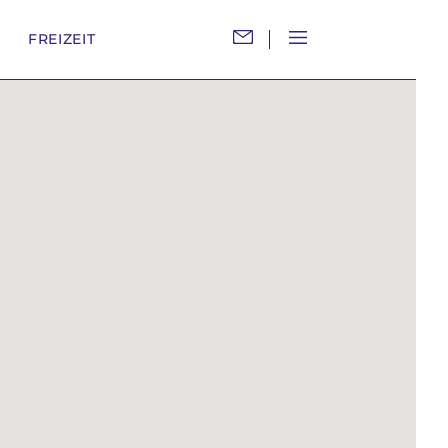
M
FREIZEIT