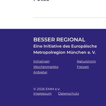
BESSER REGIONAL
Eine Initiative des Europäische
Metropolregion München e. V.
Initiativen
Naturstrom
Wochenmärkte
Freizeit
Anbieter
© 2026 EMM e.V.
Impressum
Datenschutz