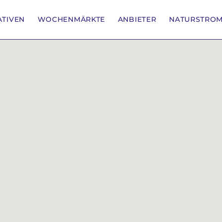
IATIVEN
WOCHENMÄRKTE
ANBIETER
NATURSTRO