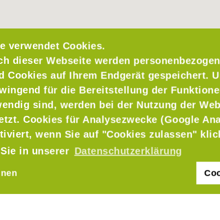
e verwendet Cookies.
ch dieser Webseite werden personenbezogen
nd Cookies auf Ihrem Endgerät gespeichert. 
wingend für die Bereitstellung der Funktione
endig sind, werden bei der Nutzung der Web
setzt. Cookies für Analysezwecke (Google Ana
tiviert, wenn Sie auf "Cookies zulassen" kli
 Sie in unserer
Datenschutzerklärung
hnen
Coo