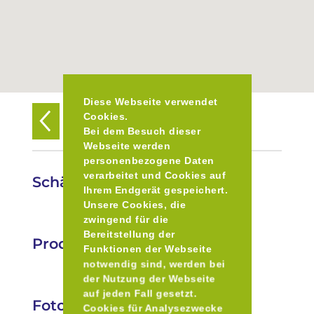
Diese Webseite verwendet
Cookies.
Zurück zur Übersicht
Bei dem Besuch dieser
Webseite werden
personenbezogene Daten
verarbeitet und Cookies auf
Schäferei Ludwigshöhe
Ihrem Endgerät gespeichert.
Unsere Cookies, die
zwingend für die
Bereitstellung der
Produkte
Funktionen der Webseite
notwendig sind, werden bei
der Nutzung der Webseite
auf jeden Fall gesetzt.
Fotos
Cookies für Analysezwecke