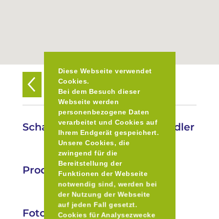
Diese Webseite verwendet
Cookies.
Zurück zur Übersicht
Bei dem Besuch dieser
Webseite werden
personenbezogene Daten
verarbeitet und Cookies auf
Schacherbauerhof Georg Stadler
Ihrem Endgerät gespeichert.
Unsere Cookies, die
zwingend für die
Bereitstellung der
Produkte
Funktionen der Webseite
notwendig sind, werden bei
der Nutzung der Webseite
auf jeden Fall gesetzt.
Fotos
Cookies für Analysezwecke