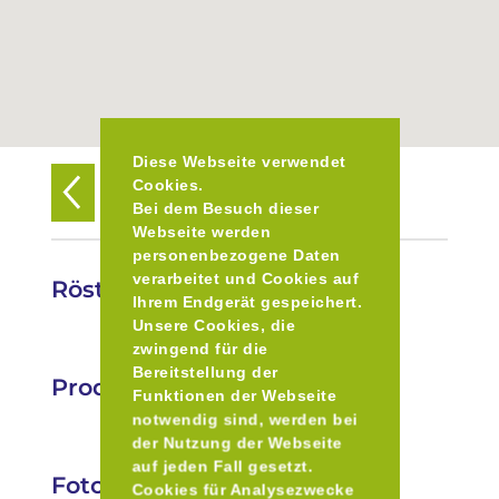
Diese Webseite verwendet
Cookies.
Zurück zur Übersicht
Bei dem Besuch dieser
Webseite werden
personenbezogene Daten
verarbeitet und Cookies auf
Rösterei Stieglitz Kaffee
Ihrem Endgerät gespeichert.
Unsere Cookies, die
zwingend für die
Bereitstellung der
Produkte
Funktionen der Webseite
notwendig sind, werden bei
der Nutzung der Webseite
auf jeden Fall gesetzt.
Fotos
Cookies für Analysezwecke