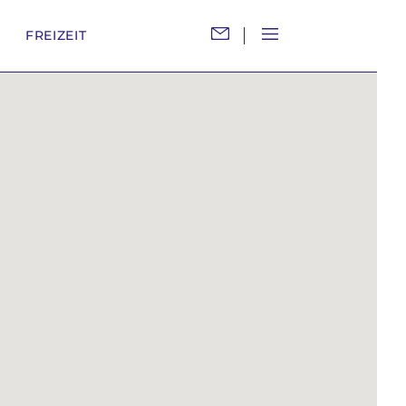
M
FREIZEIT