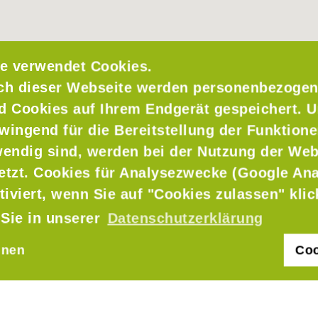
e verwendet Cookies.
ch dieser Webseite werden personenbezogen
nd Cookies auf Ihrem Endgerät gespeichert. 
wingend für die Bereitstellung der Funktione
endig sind, werden bei der Nutzung der Web
setzt. Cookies für Analysezwecke (Google Ana
tiviert, wenn Sie auf "Cookies zulassen" kli
 Sie in unserer
Datenschutzerklärung
hnen
Coo