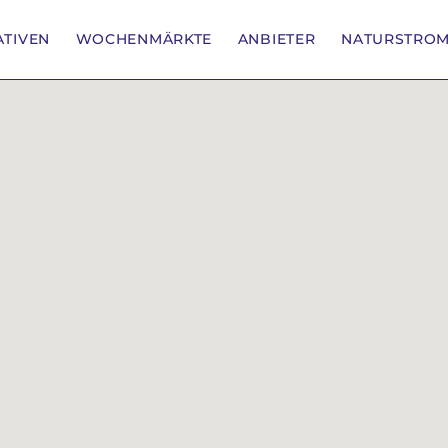
IATIVEN
WOCHENMÄRKTE
ANBIETER
NATURSTRO