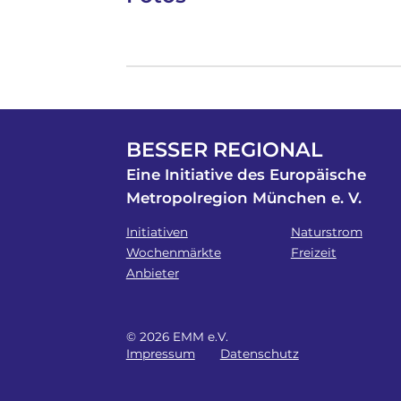
BESSER REGIONAL
Eine Initiative des Europäische
Metropolregion München e. V.
Initiativen
Naturstrom
Wochenmärkte
Freizeit
Anbieter
© 2026 EMM e.V.
Impressum
Datenschutz