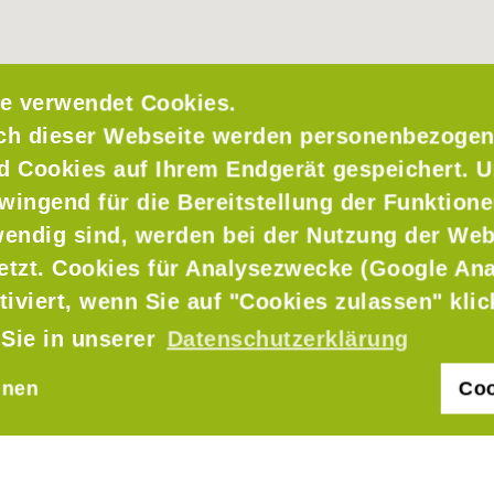
e verwendet Cookies.
ch dieser Webseite werden personenbezogen
nd Cookies auf Ihrem Endgerät gespeichert. 
wingend für die Bereitstellung der Funktione
endig sind, werden bei der Nutzung der Web
setzt. Cookies für Analysezwecke (Google Ana
mat
tiviert, wenn Sie auf "Cookies zulassen" kli
 Sie in unserer
Datenschutzerklärung
hnen
Coo