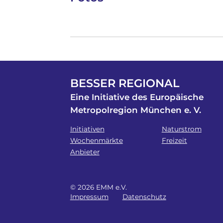
BESSER REGIONAL
Eine Initiative des Europäische
Metropolregion München e. V.
Initiativen
Naturstrom
Wochenmärkte
Freizeit
Anbieter
© 2026 EMM e.V.
Impressum
Datenschutz