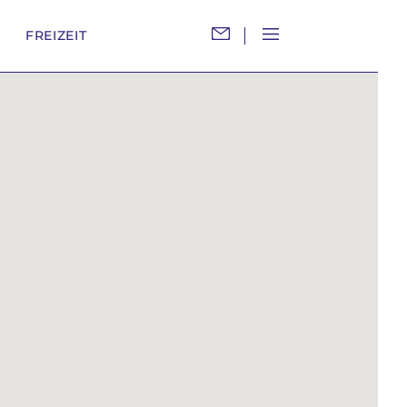
M
FREIZEIT