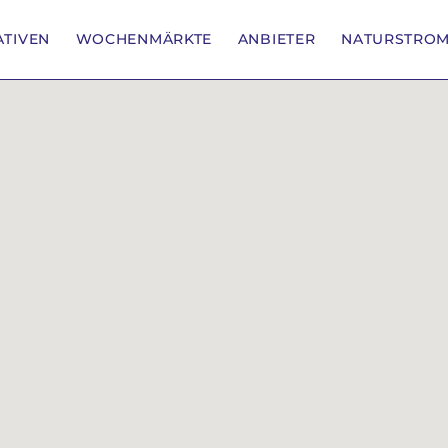
IATIVEN
WOCHENMÄRKTE
ANBIETER
NATURSTRO