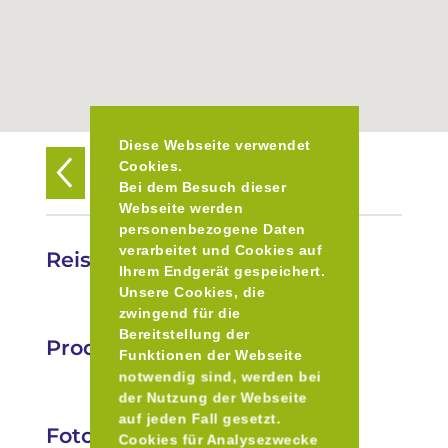
Diese Webseite verwendet
Cookies.
Zurück zur Übersicht
Bei dem Besuch dieser
Webseite werden
personenbezogene Daten
verarbeitet und Cookies auf
Reischlhof
Ihrem Endgerät gespeichert.
Unsere Cookies, die
zwingend für die
Bereitstellung der
Produkte
Funktionen der Webseite
notwendig sind, werden bei
der Nutzung der Webseite
auf jeden Fall gesetzt.
Fotos
Cookies für Analysezwecke