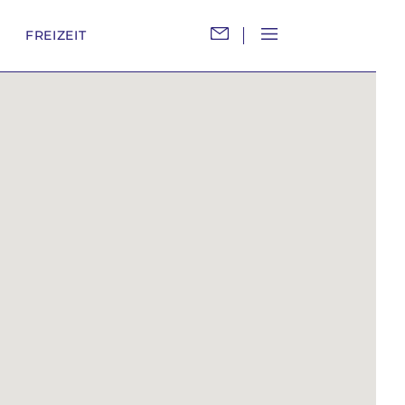
M
FREIZEIT