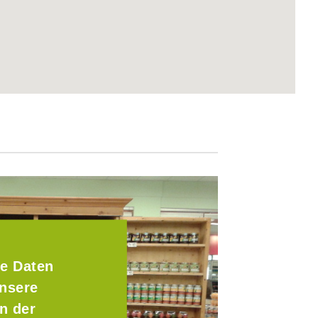
e Daten
Unsere
n der