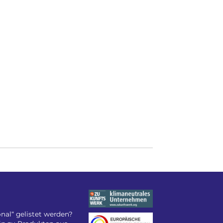
nal“ gelistet werden?