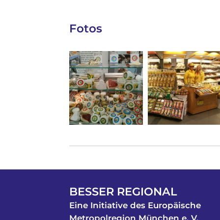
Fotos
BESSER REGIONAL
Eine Initiative des Europäische
Metropolregion München e. V.