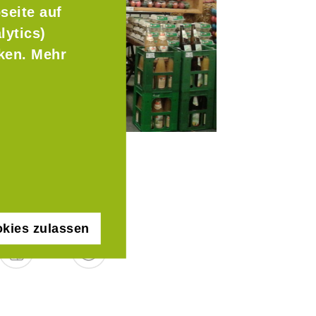
seite auf
lytics)
cken. Mehr
kies zulassen