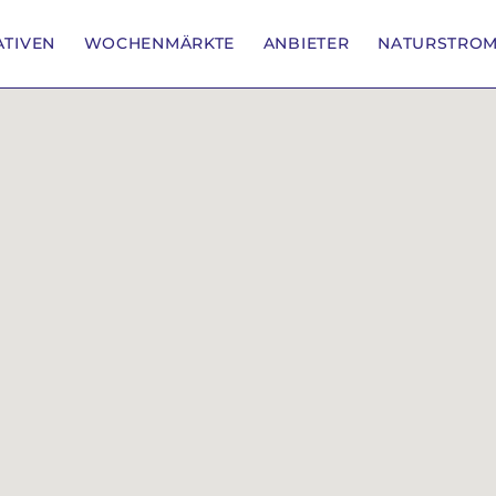
IATIVEN
WOCHENMÄRKTE
ANBIETER
NATURSTRO