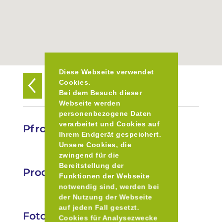
Diese Webseite verwendet
Cookies.
Zurück zur Übersicht
Bei dem Besuch dieser
Webseite werden
personenbezogene Daten
verarbeitet und Cookies auf
Pfrontener Käsealp
Ihrem Endgerät gespeichert.
Unsere Cookies, die
zwingend für die
Bereitstellung der
Produkte
Funktionen der Webseite
notwendig sind, werden bei
der Nutzung der Webseite
auf jeden Fall gesetzt.
Fotos
Cookies für Analysezwecke