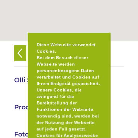
Diese Webseite verwendet
Cookies.
Zurück zur Übersicht
Bei dem Besuch dieser
Webseite werden
personenbezogene Daten
verarbeitet und Cookies auf
Olli Stich Käsemanufaktur
Ihrem Endgerät gespeichert.
Unsere Cookies, die
zwingend für die
Bereitstellung der
Produkte
Funktionen der Webseite
notwendig sind, werden bei
der Nutzung der Webseite
auf jeden Fall gesetzt.
Fotos
Cookies für Analysezwecke