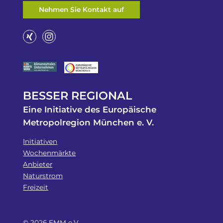
Nehmen Sie Kontakt auf
BESSER REGIONAL
Eine Initiative des Europäische
Metropolregion München e. V.
Initiativen
Wochenmärkte
Anbieter
Naturstrom
Freizeit
© 2026 EMM e.V.