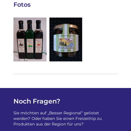
Fotos
Noch Fragen?
Sie möchten auf „Besser Regional“ gelistet
werden? Oder haben Sie einen Freizeittip zu
Produkten aus der Region für uns?