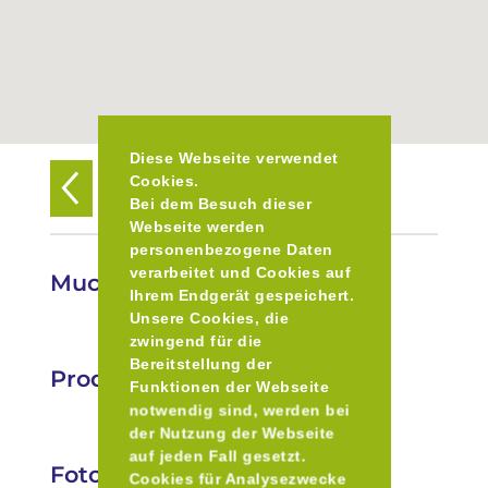
Diese Webseite verwendet
Cookies.
Zurück zur Übersicht
Bei dem Besuch dieser
Webseite werden
personenbezogene Daten
verarbeitet und Cookies auf
Muckefuck Kaffeerösterei
Ihrem Endgerät gespeichert.
Unsere Cookies, die
zwingend für die
Bereitstellung der
Produkte
Funktionen der Webseite
notwendig sind, werden bei
der Nutzung der Webseite
auf jeden Fall gesetzt.
Fotos
Cookies für Analysezwecke