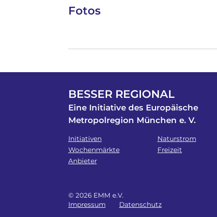
Fotos
BESSER REGIONAL
Eine Initiative des Europäische
Metropolregion München e. V.
Initiativen
Naturstrom
Wochenmärkte
Freizeit
Anbieter
© 2026 EMM e.V.
Impressum
Datenschutz