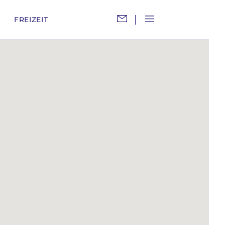
M
FREIZEIT