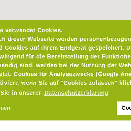
e verwendet Cookies.
ch dieser Webseite werden personenbezogen
nd Cookies auf Ihrem Endgerät gespeichert. 
wingend für die Bereitstellung der Funktione
endig sind, werden bei der Nutzung der Web
setzt. Cookies für Analysezwecke (Google Ana
markt am
tiviert, wenn Sie auf "Cookies zulassen" kli
 Sie in unserer
Datenschutzerklärung
hnen
Coo