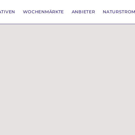
IATIVEN
WOCHENMÄRKTE
ANBIETER
NATURSTRO