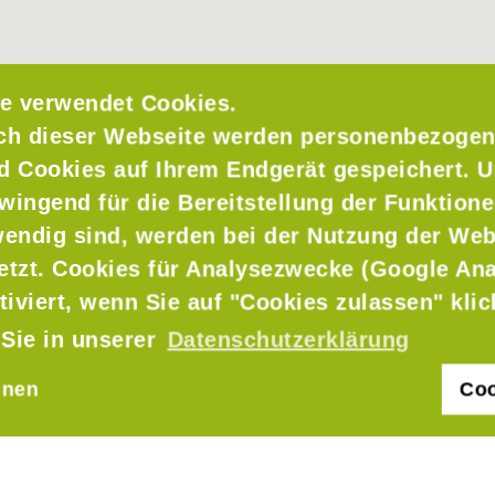
e verwendet Cookies.
ch dieser Webseite werden personenbezogen
nd Cookies auf Ihrem Endgerät gespeichert. 
wingend für die Bereitstellung der Funktione
endig sind, werden bei der Nutzung der Web
setzt. Cookies für Analysezwecke (Google Ana
tiviert, wenn Sie auf "Cookies zulassen" kli
 Sie in unserer
Datenschutzerklärung
hnen
Coo