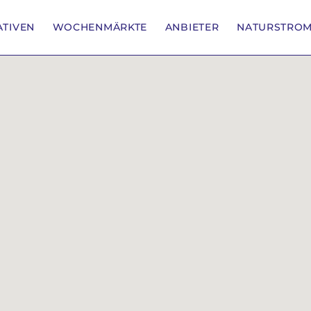
IATIVEN
WOCHENMÄRKTE
ANBIETER
NATURSTRO