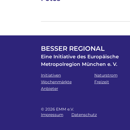
BESSER REGIONAL
Eine Initiative des Europäische
Metropolregion München e. V.
Initiativen
Naturstrom
Wochenmärkte
Freizeit
Anbieter
© 2026 EMM e.V.
Impressum
Datenschutz