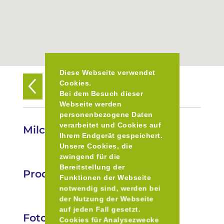
Diese Webseite verwendet
Cookies.
Zurück zur Übersicht
Bei dem Besuch dieser
Webseite werden
personenbezogene Daten
verarbeitet und Cookies auf
Milchautomat Maisingerhof
Ihrem Endgerät gespeichert.
Unsere Cookies, die
zwingend für die
Bereitstellung der
Produkte
Funktionen der Webseite
notwendig sind, werden bei
der Nutzung der Webseite
auf jeden Fall gesetzt.
Fotos
Cookies für Analysezwecke