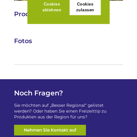
Cookies
Cookies
ablehnen
zulassen
Produkte
Fotos
Noch Fragen?
Sie möchten auf „Besser Regional“ gelistet
werden? Oder haben Sie einen Freizeittip zu
Produkten aus der Region für uns?
Nehmen Sie Kontakt auf