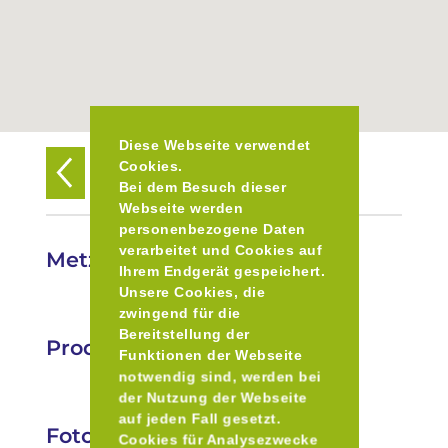
Diese Webseite verwendet
Cookies.
Zurück zur Übersicht
Bei dem Besuch dieser
Webseite werden
personenbezogene Daten
verarbeitet und Cookies auf
Metzgerei Hubert Lohberger
Ihrem Endgerät gespeichert.
Unsere Cookies, die
zwingend für die
Bereitstellung der
Produkte
Funktionen der Webseite
notwendig sind, werden bei
der Nutzung der Webseite
auf jeden Fall gesetzt.
Fotos
Cookies für Analysezwecke