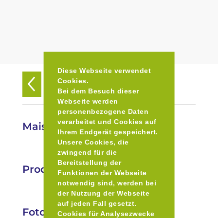
Diese Webseite verwendet
Cookies.
Zurück zur Übersicht
Bei dem Besuch dieser
Webseite werden
personenbezogene Daten
verarbeitet und Cookies auf
Maisingerhof
Ihrem Endgerät gespeichert.
Unsere Cookies, die
zwingend für die
Bereitstellung der
Produkte
Funktionen der Webseite
notwendig sind, werden bei
der Nutzung der Webseite
auf jeden Fall gesetzt.
Fotos
Cookies für Analysezwecke