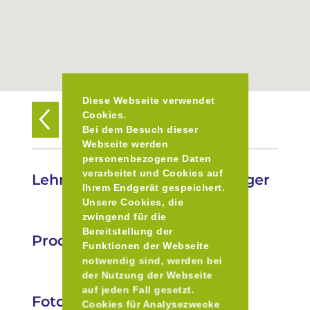
Diese Webseite verwendet
Cookies.
Zurück zur Übersicht
Bei dem Besuch dieser
Webseite werden
personenbezogene Daten
verarbeitet und Cookies auf
Lehneckerhof Fam. Hartsperger
Ihrem Endgerät gespeichert.
Unsere Cookies, die
zwingend für die
Bereitstellung der
Produkte
Funktionen der Webseite
notwendig sind, werden bei
der Nutzung der Webseite
auf jeden Fall gesetzt.
Fotos
Cookies für Analysezwecke