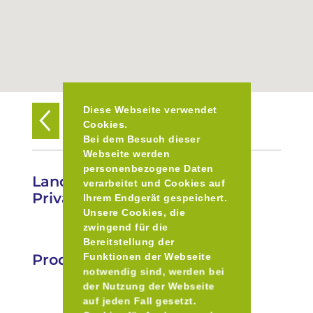
Diese Webseite verwendet
Zurück zur Übersicht
Cookies.
Bei dem Besuch dieser
Webseite werden
personenbezogene Daten
Landshuter Brauhaus –
verarbeitet und Cookies auf
Privatbrauerei
Ihrem Endgerät gespeichert.
Unsere Cookies, die
zwingend für die
Bereitstellung der
Produkte
Funktionen der Webseite
notwendig sind, werden bei
der Nutzung der Webseite
auf jeden Fall gesetzt.