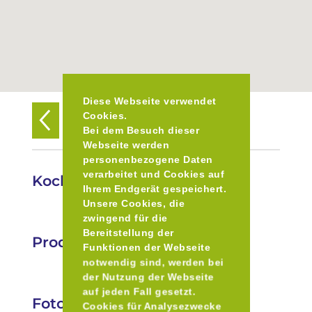
Diese Webseite verwendet
Cookies.
Zurück zur Übersicht
Bei dem Besuch dieser
Webseite werden
personenbezogene Daten
verarbeitet und Cookies auf
Kochler Adventsmarkt
Ihrem Endgerät gespeichert.
Unsere Cookies, die
zwingend für die
Bereitstellung der
Produkte
Funktionen der Webseite
notwendig sind, werden bei
der Nutzung der Webseite
auf jeden Fall gesetzt.
Fotos
Cookies für Analysezwecke