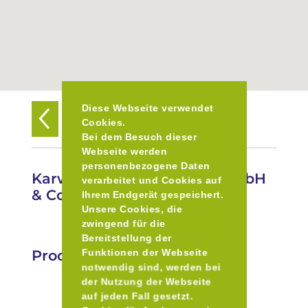
Diese Webseite verwendet
Zurück zur Übersicht
Cookies.
Bei dem Besuch dieser
Webseite werden
personenbezogene Daten
Karwendel Werke Huber GmbH
verarbeitet und Cookies auf
& Co.KG
Ihrem Endgerät gespeichert.
Unsere Cookies, die
zwingend für die
Bereitstellung der
Produkte
Funktionen der Webseite
notwendig sind, werden bei
der Nutzung der Webseite
auf jeden Fall gesetzt.