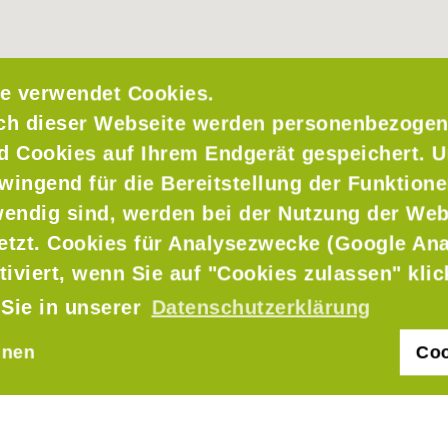
e verwendet Cookies.
ch dieser Webseite werden personenbezogen
nd Cookies auf Ihrem Endgerät gespeichert. 
wingend für die Bereitstellung der Funktione
endig sind, werden bei der Nutzung der Web
setzt. Cookies für Analysezwecke (Google Ana
tsäfte GmbH
tiviert, wenn Sie auf "Cookies zulassen" kli
 Sie in unserer
Datenschutzerklärung
hnen
Coo