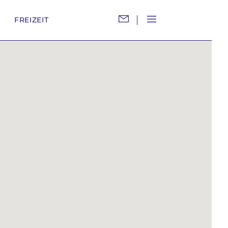
M
FREIZEIT