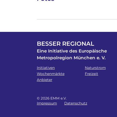
BESSER REGIONAL
Eine Initiative des Europäische
Metropolregion München e. V.
Initiativen
Naturstrom
Wochenmärkte
Freizeit
Anbieter
© 2026 EMM e.V.
Impressum
Datenschutz