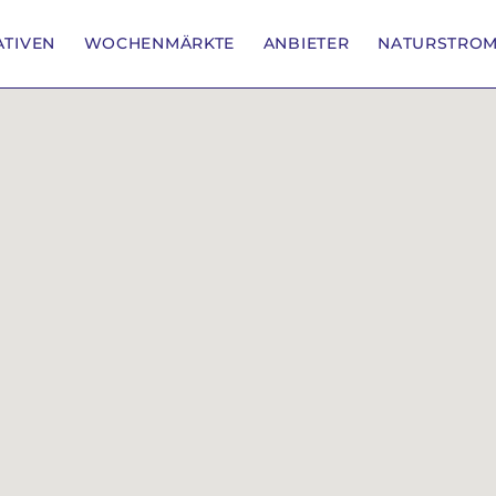
IATIVEN
WOCHENMÄRKTE
ANBIETER
NATURSTRO