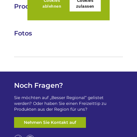
Cookies
Cookies
Produkte
ablehnen
zulassen
Fotos
Noch Fragen?
Sie möchten auf „Besser Regional“ gelistet
werden? Oder haben Sie einen Freizeittip zu
Produkten aus der Region für uns?
Nehmen Sie Kontakt auf