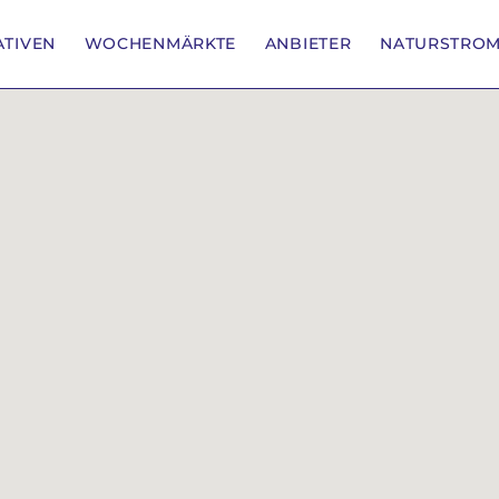
IATIVEN
WOCHENMÄRKTE
ANBIETER
NATURSTRO