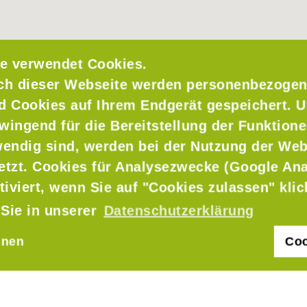
e verwendet Cookies.
ch dieser Webseite werden personenbezogen
nd Cookies auf Ihrem Endgerät gespeichert. 
wingend für die Bereitstellung der Funktione
endig sind, werden bei der Nutzung der Web
setzt. Cookies für Analysezwecke (Google Ana
tiviert, wenn Sie auf "Cookies zulassen" kli
 Sie in unserer
Datenschutzerklärung
hnen
Coo