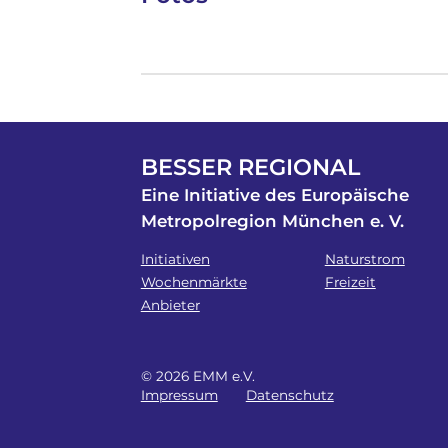
BESSER REGIONAL
Eine Initiative des Europäische
Metropolregion München e. V.
Initiativen
Naturstrom
Wochenmärkte
Freizeit
Anbieter
© 2026 EMM e.V.
Impressum
Datenschutz