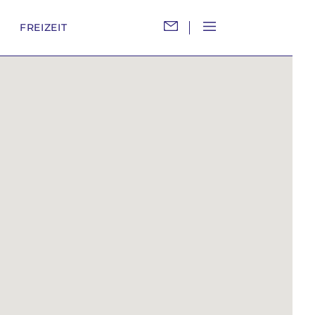
M
FREIZEIT