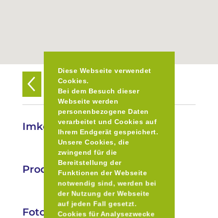
Diese Webseite verwendet
Cookies.
Zurück zur Übersicht
Bei dem Besuch dieser
Webseite werden
personenbezogene Daten
verarbeitet und Cookies auf
Imkerei Heinrich Pfaff
Ihrem Endgerät gespeichert.
Unsere Cookies, die
zwingend für die
Bereitstellung der
Produkte
Funktionen der Webseite
notwendig sind, werden bei
der Nutzung der Webseite
auf jeden Fall gesetzt.
Fotos
Cookies für Analysezwecke