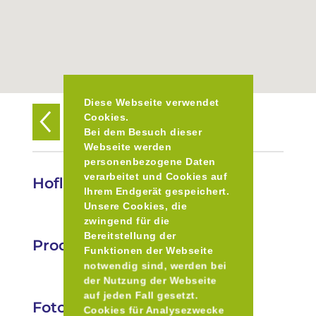
Diese Webseite verwendet
Cookies.
Zurück zur Übersicht
Bei dem Besuch dieser
Webseite werden
personenbezogene Daten
verarbeitet und Cookies auf
Hofladen Hubert Kraml
Ihrem Endgerät gespeichert.
Unsere Cookies, die
zwingend für die
Bereitstellung der
Produkte
Funktionen der Webseite
notwendig sind, werden bei
der Nutzung der Webseite
auf jeden Fall gesetzt.
Fotos
Cookies für Analysezwecke