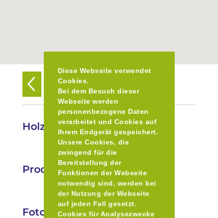
Diese Webseite verwendet
Cookies.
Zurück zur Übersicht
Bei dem Besuch dieser
Webseite werden
personenbezogene Daten
verarbeitet und Cookies auf
Holzerhof Adolf Sieber
Ihrem Endgerät gespeichert.
Unsere Cookies, die
zwingend für die
Bereitstellung der
Produkte
Funktionen der Webseite
notwendig sind, werden bei
der Nutzung der Webseite
auf jeden Fall gesetzt.
Fotos
Cookies für Analysezwecke