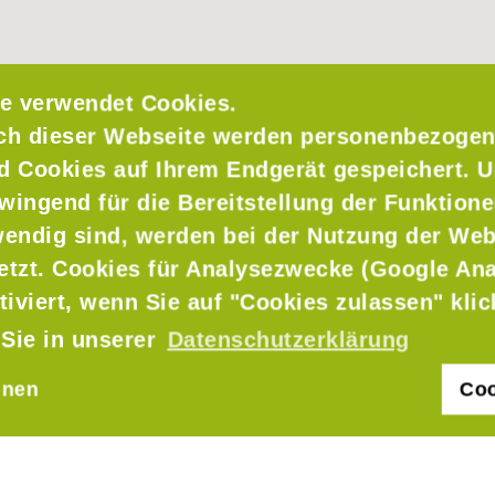
e verwendet Cookies.
ch dieser Webseite werden personenbezogen
nd Cookies auf Ihrem Endgerät gespeichert. 
wingend für die Bereitstellung der Funktione
endig sind, werden bei der Nutzung der Web
setzt. Cookies für Analysezwecke (Google Ana
tiviert, wenn Sie auf "Cookies zulassen" kli
 Sie in unserer
Datenschutzerklärung
hnen
Coo