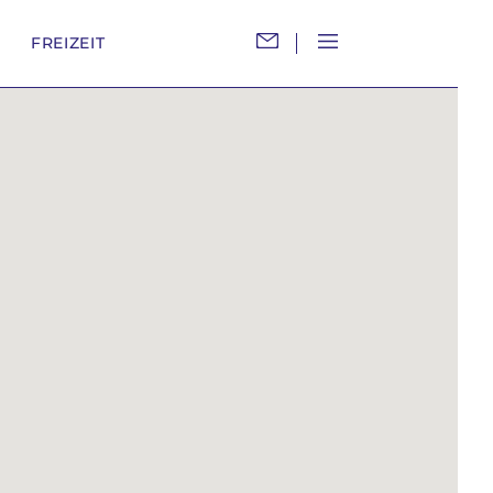
M
FREIZEIT