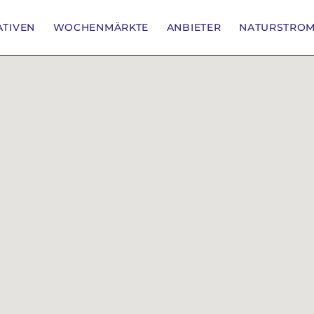
IATIVEN
WOCHENMÄRKTE
ANBIETER
NATURSTRO