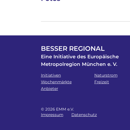
BESSER REGIONAL
Eine Initiative des Europäische
Metropolregion München e. V.
Initiativen
Naturstrom
Wochenmärkte
Freizeit
Anbieter
© 2026 EMM e.V.
Impressum
Datenschutz