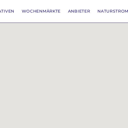
IATIVEN
WOCHENMÄRKTE
ANBIETER
NATURSTRO