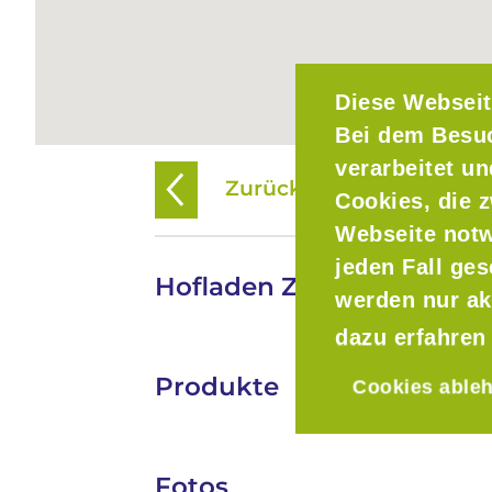
Diese Webseit
Bei dem Besu
verarbeitet u
Zurück zur Übersicht
Cookies, die z
Webseite notw
jeden Fall ge
Hofladen Zum Bertenbau
werden nur ak
dazu erfahren
Produkte
Cookies able
Fotos