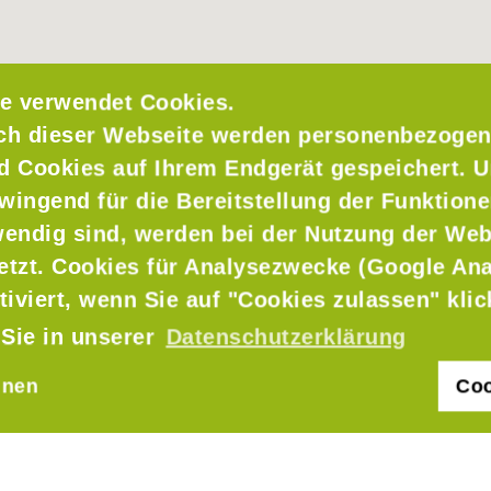
e verwendet Cookies.
ch dieser Webseite werden personenbezogen
nd Cookies auf Ihrem Endgerät gespeichert. 
wingend für die Bereitstellung der Funktione
endig sind, werden bei der Nutzung der Web
setzt. Cookies für Analysezwecke (Google Ana
er
tiviert, wenn Sie auf "Cookies zulassen" kli
 Sie in unserer
Datenschutzerklärung
hnen
Coo