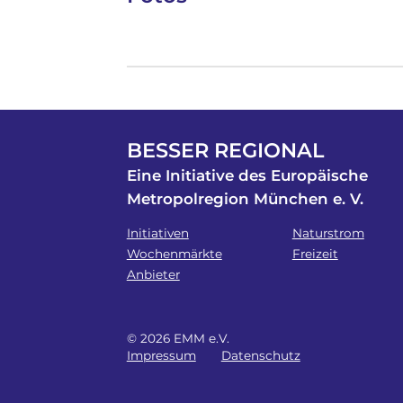
BESSER REGIONAL
Eine Initiative des Europäische
Metropolregion München e. V.
Initiativen
Naturstrom
Wochenmärkte
Freizeit
Anbieter
© 2026 EMM e.V.
Impressum
Datenschutz