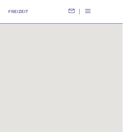
M
FREIZEIT