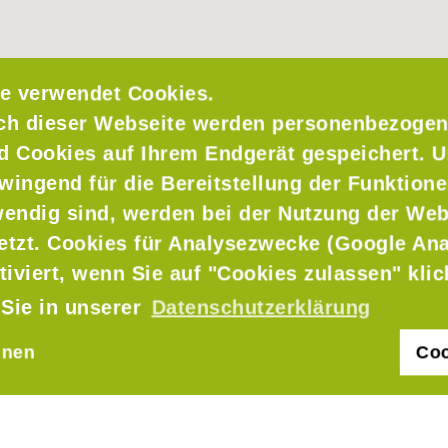
e verwendet Cookies.
ch dieser Webseite werden personenbezogen
nd Cookies auf Ihrem Endgerät gespeichert. 
wingend für die Bereitstellung der Funktione
endig sind, werden bei der Nutzung der Web
setzt. Cookies für Analysezwecke (Google Ana
tiviert, wenn Sie auf "Cookies zulassen" kli
 Sie in unserer
Datenschutzerklärung
hnen
Coo