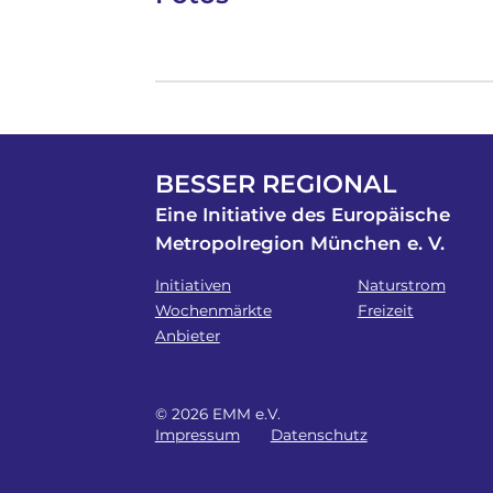
BESSER REGIONAL
Eine Initiative des Europäische
Metropolregion München e. V.
Initiativen
Naturstrom
Wochenmärkte
Freizeit
Anbieter
© 2026 EMM e.V.
Impressum
Datenschutz