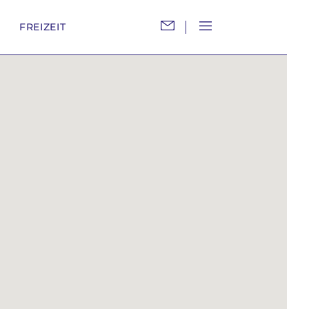
M
FREIZEIT