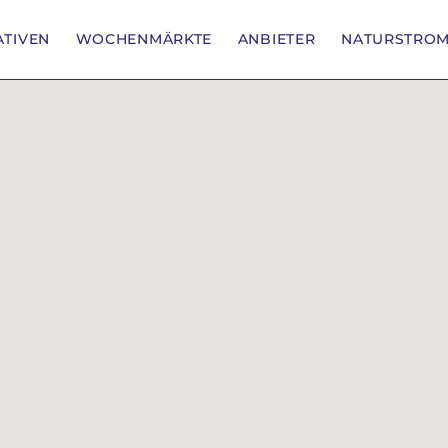
IATIVEN
WOCHENMÄRKTE
ANBIETER
NATURSTRO