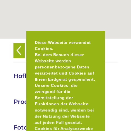
Diese Webseite verwendet
Cookies.
Zurück zur Übersicht
Bei dem Besuch dieser
Webseite werden
personenbezogene Daten
verarbeitet und Cookies auf
Hofladen Promberger
Ihrem Endgerät gespeichert.
Unsere Cookies, die
zwingend für die
Bereitstellung der
Produkte
Funktionen der Webseite
notwendig sind, werden bei
der Nutzung der Webseite
auf jeden Fall gesetzt.
Fotos
Cookies für Analysezwecke