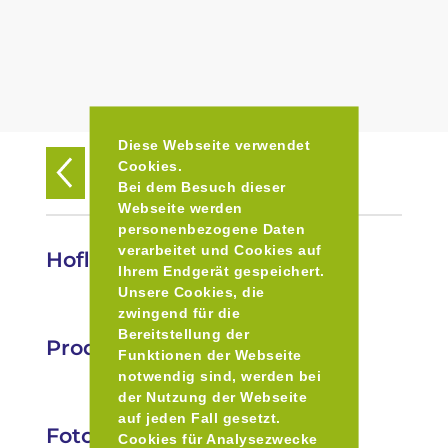
Diese Webseite verwendet
Cookies.
Zurück zur Übersicht
Bei dem Besuch dieser
Webseite werden
personenbezogene Daten
verarbeitet und Cookies auf
Hofladen Landes GbR
Ihrem Endgerät gespeichert.
Unsere Cookies, die
zwingend für die
Bereitstellung der
Produkte
Funktionen der Webseite
notwendig sind, werden bei
der Nutzung der Webseite
auf jeden Fall gesetzt.
Fotos
Cookies für Analysezwecke