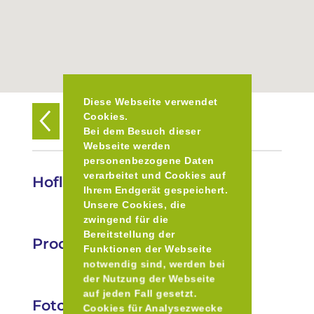
Diese Webseite verwendet
Cookies.
Zurück zur Übersicht
Bei dem Besuch dieser
Webseite werden
personenbezogene Daten
verarbeitet und Cookies auf
Hofladen Gut Wellenburg
Ihrem Endgerät gespeichert.
Unsere Cookies, die
zwingend für die
Bereitstellung der
Produkte
Funktionen der Webseite
notwendig sind, werden bei
der Nutzung der Webseite
auf jeden Fall gesetzt.
Fotos
Cookies für Analysezwecke